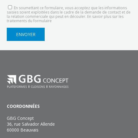
En soumettant ce formulaire, vous acceptez que les informations
saisies soient exploitées dans le cadre de la demande de contact et de
la relation commerciale qui peut en découler.
En savoir plus sur les
traitements du formulaire
COORDONNÉES
GBG Concept
36, rue Salvador Allende
60000 Beauvais