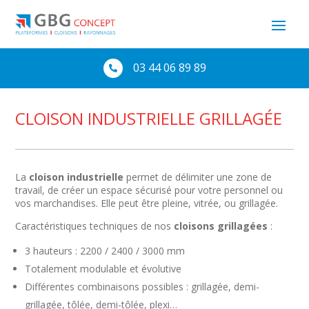
03 44 06 89 89

CLOISON INDUSTRIELLE GRILLAGÉE
La
cloison industrielle
permet de délimiter une zone de
travail, de créer un espace sécurisé pour votre personnel ou
vos marchandises. Elle peut être pleine, vitrée, ou grillagée.
Caractéristiques techniques de nos
cloisons grillagées
:
3 hauteurs : 2200 / 2400 / 3000 mm
Totalement modulable et évolutive
Différentes combinaisons possibles : grillagée, demi-
grillagée, tôlée, demi-tôlée, plexi…