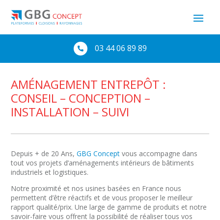
03 44 06 89 89

AMÉNAGEMENT ENTREPÔT :
CONSEIL – CONCEPTION –
INSTALLATION – SUIVI
Depuis + de 20 Ans,
GBG Concept
vous accompagne dans
tout vos projets d’aménagements intérieurs de bâtiments
industriels et logistiques.
Notre proximité et nos usines basées en France nous
permettent d’être réactifs et de vous proposer le meilleur
rapport qualité/prix. Une large de gamme de produits et notre
savoir-faire vous offrent la possibilité de réaliser tous vos