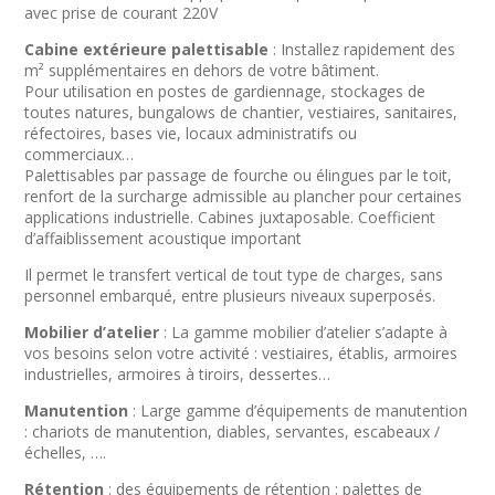
avec prise de courant 220V
Cabine extérieure palettisable
: Installez rapidement des
m² supplémentaires en dehors de votre bâtiment.
Pour utilisation en postes de gardiennage, stockages de
toutes natures, bungalows de chantier, vestiaires, sanitaires,
réfectoires, bases vie, locaux administratifs ou
commerciaux…
Palettisables par passage de fourche ou élingues par le toit,
renfort de la surcharge admissible au plancher pour certaines
applications industrielle. Cabines juxtaposable. Coefficient
d’affaiblissement acoustique important
Il permet le transfert vertical de tout type de charges, sans
personnel embarqué, entre plusieurs niveaux superposés.
Mobilier d’atelier
: La gamme mobilier d’atelier s’adapte à
vos besoins selon votre activité : vestiaires, établis, armoires
industrielles, armoires à tiroirs, dessertes…
Manutention
: Large gamme d’équipements de manutention
: chariots de manutention, diables, servantes, escabeaux /
échelles, ….
Rétention
: des équipements de rétention : palettes de