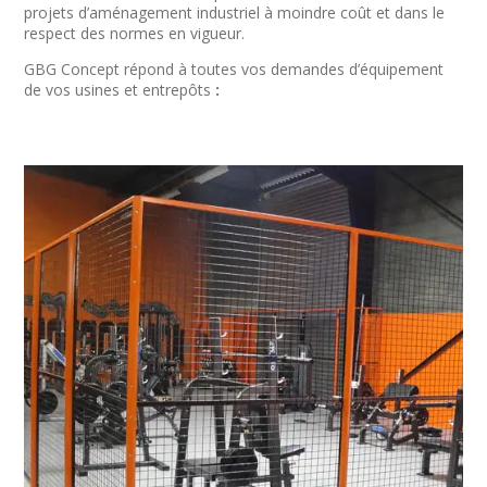
projets d’aménagement industriel à moindre coût et dans le
respect des normes en vigueur.
GBG Concept répond à toutes vos demandes d’équipement
de vos usines et entrepôts
: