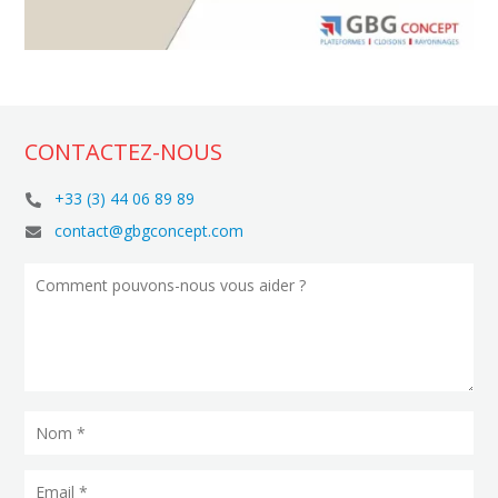
CONTACTEZ-NOUS
+33 (3) 44 06 89 89

contact@gbgconcept.com
