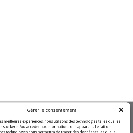
Gérer le consentement
INFOS
les meilleures expériences, nous utilisons des technologies telles que les
r stocker et/ou accéder aux informations des appareils. Le fait de
Mentions légales
 ces technologies nous permettra de traiter des données telles que le