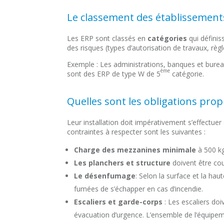
Le classement des établissement
Les ERP sont classés en
catégories
qui définis
des risques (types d’autorisation de travaux, règ
Exemple : Les administrations, banques et bureaux
ème
sont des ERP de type W de 5
catégorie.
Quelles sont les obligations pro
Leur installation doit impérativement s’effectuer 
contraintes à respecter sont les suivantes :
Charge des mezzanines minimale
à 500 k
Les planchers et structure
doivent être co
Le désenfumage
: Selon la surface et la hau
fumées de s’échapper en cas d’incendie.
Escaliers
et garde-corps
: Les escaliers do
évacuation d’urgence. L’ensemble de l’équipe