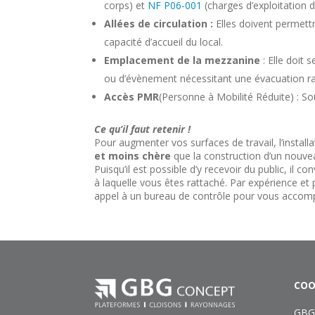
corps) et
NF P06-001
(charges d’exploitation 
Allées de circulation :
Elles doivent permett
capacité d’accueil du local.
Emplacement de la mezzanine
: Elle doit 
ou d’évènement nécessitant une évacuation ra
Accès PMR
(Personne à Mobilité Réduite) : So
Ce qu’il faut retenir !
Pour augmenter vos surfaces de travail, l’install
et moins chère
que la construction d’un nouve
Puisqu’il est possible d’y recevoir du public, il
à laquelle vous êtes rattaché. Par expérience et 
appel à un bureau de contrôle pour vous accomp
COO
GBG