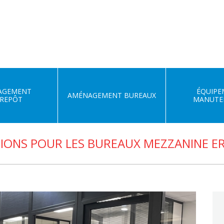
AGEMENT
ÉQUIPE
AMÉNAGEMENT BUREAUX
REPÔT
MANUTE
IONS POUR LES BUREAUX MEZZANINE ER