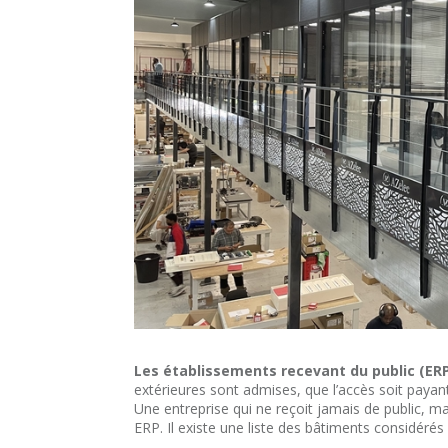
Les établissements recevant du public (ER
extérieures sont admises, que l’accès soit payant
Une entreprise qui ne reçoit jamais de public, m
ERP. Il existe une liste des bâtiments considér