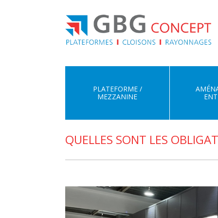
PLATEFORME /
AMÉN
MEZZANINE
ENT
QUELLES SONT LES OBLIGAT