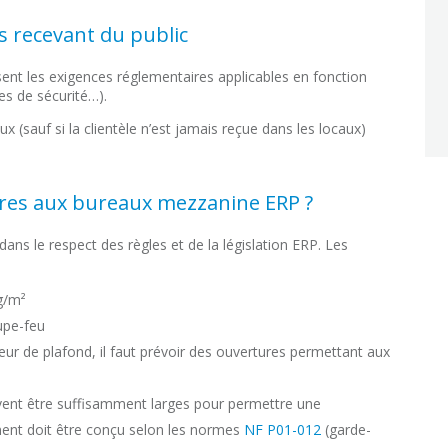
s recevant du public
sent les exigences réglementaires applicables en fonction
les de sécurité…).
 (sauf si la clientèle n’est jamais reçue dans les locaux)
pres aux bureaux mezzanine ERP ?
dans le respect des règles et de la législation ERP. Les
g/m²
upe-feu
teur de plafond, il faut prévoir des ouvertures permettant aux
ivent être suffisamment larges pour permettre une
ment doit être conçu selon les normes
NF P01-012
(garde-