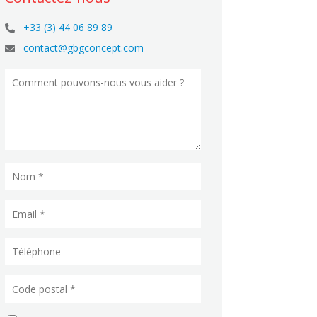
+33 (3) 44 06 89 89

contact@gbgconcept.com
