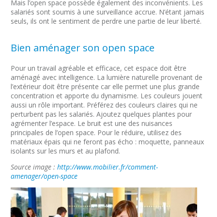
Mais l’open space possède également des inconvénients. Les
salariés sont soumis à une surveillance accrue. N’étant jamais
seuls, ils ont le sentiment de perdre une partie de leur liberté.
Bien aménager son open space
Pour un travail agréable et efficace, cet espace doit être
aménagé avec intelligence. La lumière naturelle provenant de
l’extérieur doit être présente car elle permet une plus grande
concentration et apporte du dynamisme. Les couleurs jouent
aussi un rôle important. Préférez des couleurs claires qui ne
perturbent pas les salariés. Ajoutez quelques plantes pour
agrémenter l’espace. Le bruit est une des nuisances
principales de l’open space. Pour le réduire, utilisez des
matériaux épais qui ne feront pas écho : moquette, panneaux
isolants sur les murs et au plafond.
Source image :
http://www.mobilier.fr/comment-
amenager/open-space