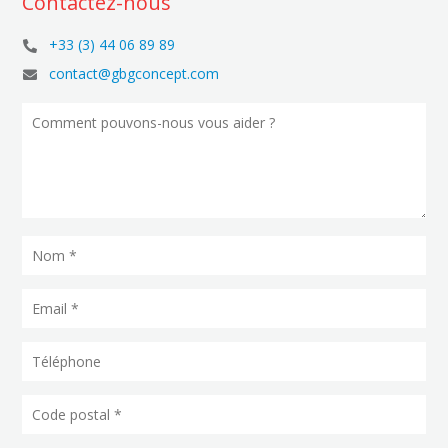
Contactez-nous
+33 (3) 44 06 89 89

contact@gbgconcept.com
