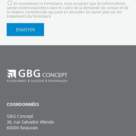
En soumettant ce formulaire, vous acceptez que les informations
saisies soient exploitées dans le cadre de la demande de contact et de
la relation commerciale qui peut en découler.
En savoir plus sur les
traitements du formulaire
COORDONNÉES
GBG Concept
36, rue Salvador Allende
60000 Beauvais