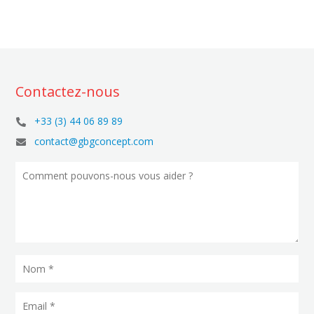
Contactez-nous
+33 (3) 44 06 89 89

contact@gbgconcept.com
