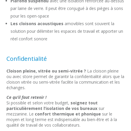
Plafond suspendu
avec une isolation renforcée au-dessus
par laine de verre. Il peut être conjugué à des pièges à sons
pour les open-space
Les cloisons acoustiques
amovibles sont souvent la
solution pour délimiter les espaces de travail et apporter un
réel confort sonore
Confidentialité
Cloison pleine, vitrée ou semi-vitrée ?
La cloison pleine
ou avec store permet de garantir la confidentialité alors que la
cloison vitrée ou semi-vitrée facilite la communication et les
échanges.
Ce qu’il faut retenir !
Si possible et selon votre budget,
soignez tout
particulièrement l’isolation de vos bureaux
sur
mezzanine. Le
confort thermique et phonique
sur le
moyen et long terme est indispensable au bien-être et à la
qualité de travail de vos collaborateurs.