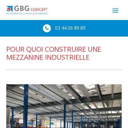
03 44 06 89 89

POUR QUOI CONSTRUIRE UNE
MEZZANINE INDUSTRIELLE