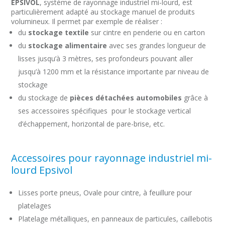
EPSIVOL
, système de rayonnage industriel mi-lourd, est
particulièrement adapté au stockage manuel de produits
volumineux. Il permet par exemple de réaliser :
du
stockage textile
sur cintre en penderie ou en carton
du
stockage alimentaire
avec ses grandes longueur de
lisses jusqu’à 3 mètres, ses profondeurs pouvant aller
jusqu’à 1200 mm et la résistance importante par niveau de
stockage
du stockage de
pièces détachées automobiles
grâce à
ses accessoires spécifiques pour le stockage vertical
d’échappement, horizontal de pare-brise, etc.
Accessoires pour rayonnage industriel mi-
lourd Epsivol
Lisses porte pneus, Ovale pour cintre, à feuillure pour
platelages
Platelage métalliques, en panneaux de particules, caillebotis